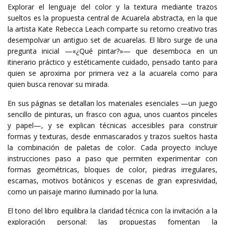
Explorar el lenguaje del color y la textura mediante trazos
sueltos es la propuesta central de Acuarela abstracta, en la que
la artista Kate Rebecca Leach comparte su retorno creativo tras
desempolvar un antiguo set de acuarelas. El libro surge de una
pregunta inicial —«¿Qué pintar?»— que desemboca en un
itinerario práctico y estéticamente cuidado, pensado tanto para
quien se aproxima por primera vez a la acuarela como para
quien busca renovar su mirada.
En sus páginas se detallan los materiales esenciales —un juego
sencillo de pinturas, un frasco con agua, unos cuantos pinceles
y papel—, y se explican técnicas accesibles para construir
formas y texturas, desde enmascarados y trazos sueltos hasta
la combinación de paletas de color. Cada proyecto incluye
instrucciones paso a paso que permiten experimentar con
formas geométricas, bloques de color, piedras irregulares,
escamas, motivos botánicos y escenas de gran expresividad,
como un paisaje marino iluminado por la luna.
El tono del libro equilibra la claridad técnica con la invitación a la
exploración personal: las propuestas fomentan la