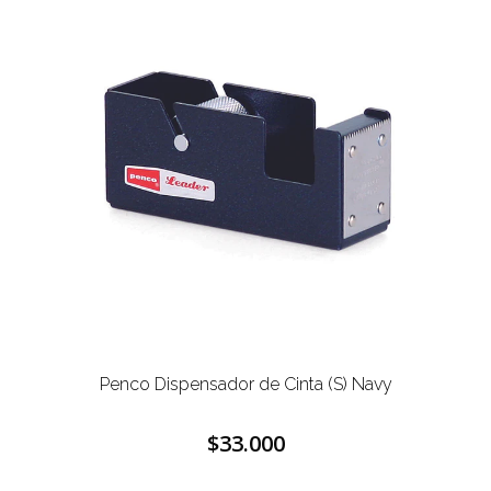
Penco Dispensador de Cinta (S) Navy
$33.000