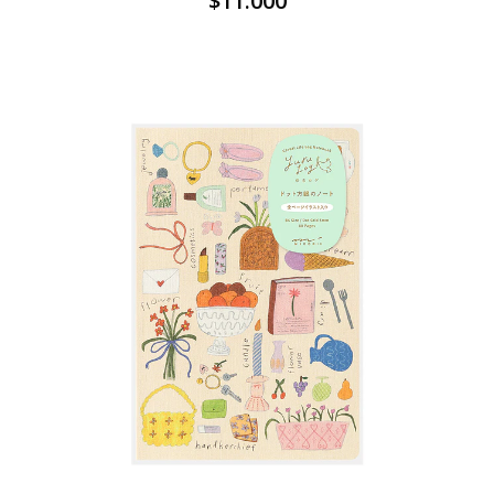
$11.000