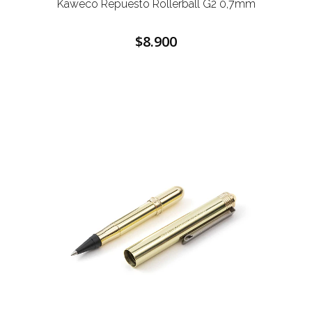
Kaweco Repuesto Rollerball G2 0,7mm
$8.900