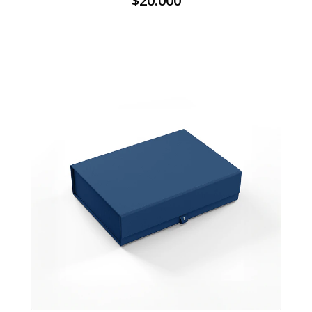
$20.000