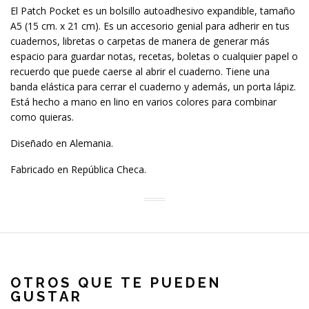
El Patch Pocket es un bolsillo autoadhesivo expandible, tamaño
A5 (15 cm. x 21 cm). Es un accesorio genial para adherir en tus
cuadernos, libretas o carpetas de manera de generar más
espacio para guardar notas, recetas, boletas o cualquier papel o
recuerdo que puede caerse al abrir el cuaderno. Tiene una
banda elástica para cerrar el cuaderno y además, un porta lápiz.
Está hecho a mano en lino en varios colores para combinar
como quieras.
Diseñado en Alemania.
Fabricado en República Checa.
OTROS QUE TE PUEDEN
GUSTAR