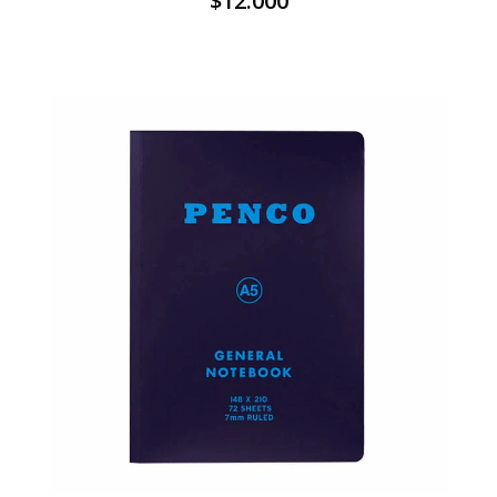
$12.000