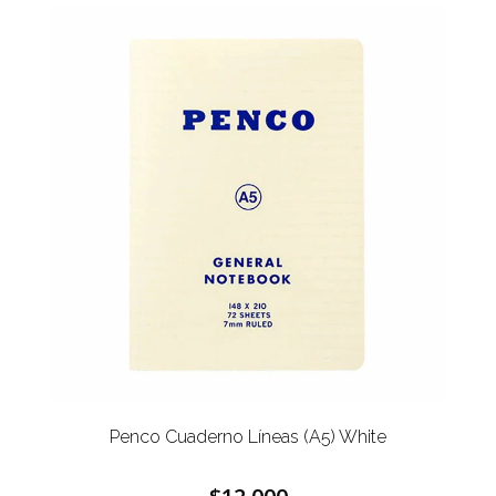
Penco Cuaderno Líneas (A5) White