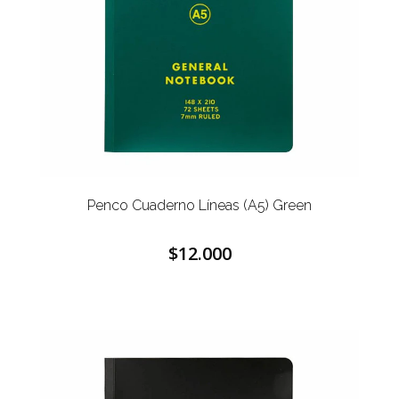
Penco Cuaderno Líneas (A5) Green
$12.000