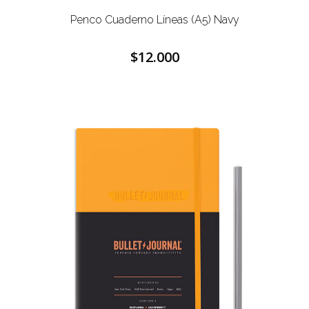
Penco Cuaderno Líneas (A5) Navy
$12.000