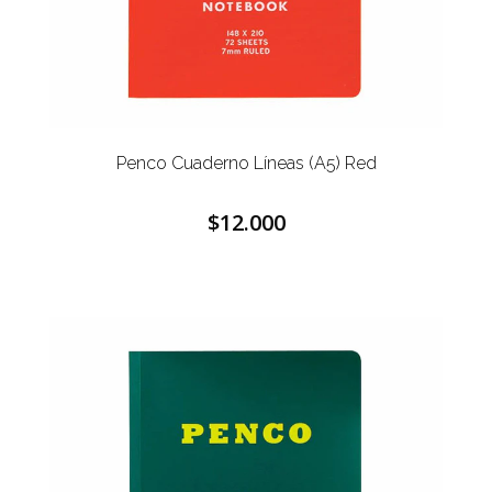
Penco Cuaderno Líneas (A5) Red
$12.000