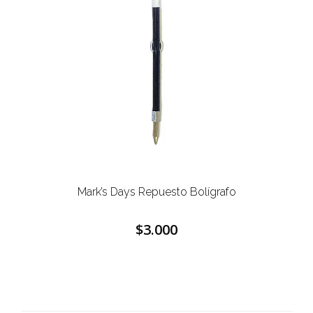
Mark’s Days Repuesto Bolígrafo
$3.000