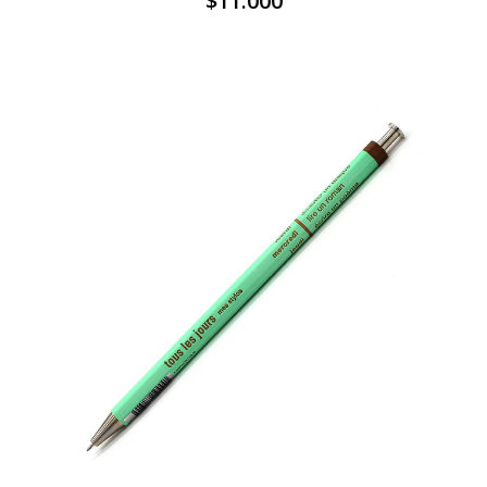
$11.000