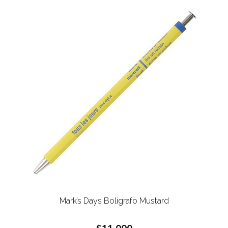
Mark’s Days Bolígrafo Mustard