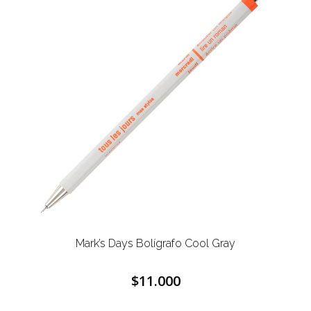
Mark’s Days Bolígrafo Cool Gray
$11.000