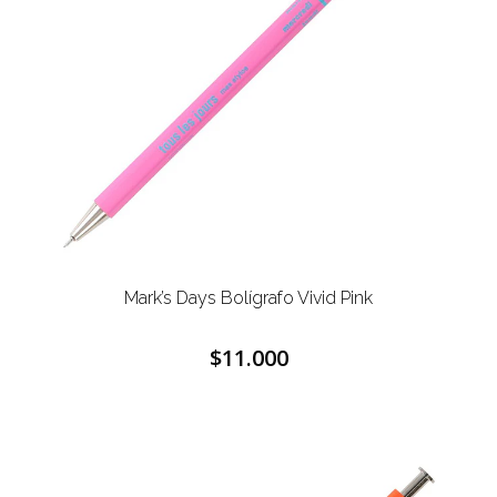
Mark’s Days Bolígrafo Vivid Pink
$11.000