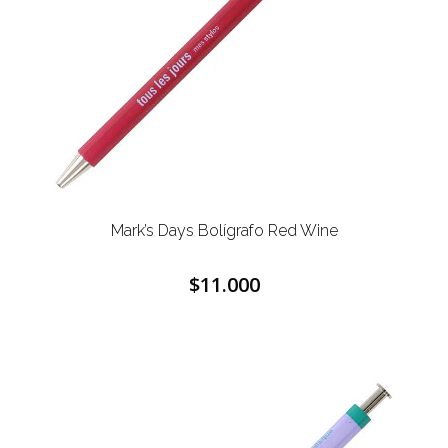
Mark’s Days Bolígrafo Red Wine
$11.000