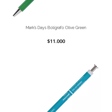
Mark’s Days Bolígrafo Olive Green
$11.000