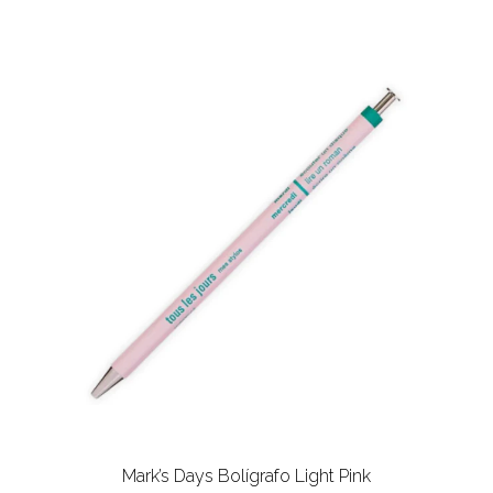
Mark’s Days Bolígrafo Light Pink