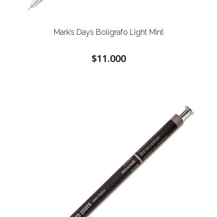
Mark’s Days Bolígrafo Light Mint
$11.000