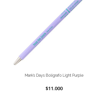
Mark’s Days Bolígrafo Light Purple
$11.000