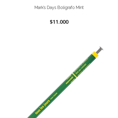
Mark’s Days Bolígrafo Mint
$11.000