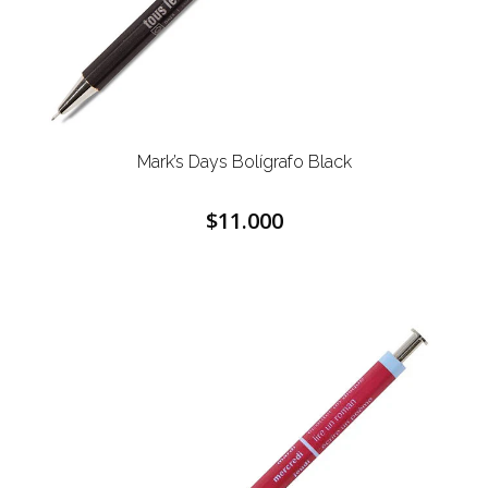
Mark’s Days Bolígrafo Black
$11.000