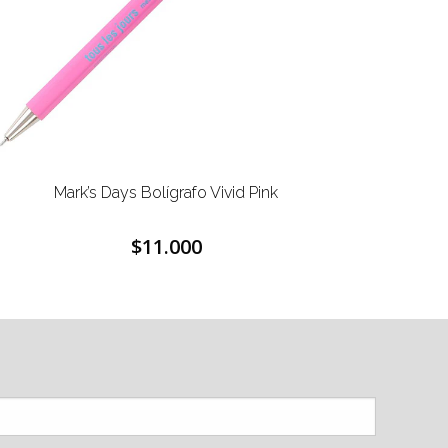
Mark’s Days Bolígrafo Vivid Pink
$11.000