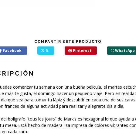
COMPARTIR ESTE PRODUCTO
Facebook
𝕏
Pinterest
WhatsApp
CRIPCIÓN
 puedes comenzar tu semana con una buena película, el martes escuc
e más te gusta, el domingo hacer un pequeño viaje. Pero en realidad
día que sea para tomar tu lápiz y descubrir en cada una de sus caras
n francés de alguna actividad para realizar y alegrarte día a día.
 del bolígrafo “tous les jours” de Mark’s es hexagonal lo que ayuda a
tu mesa. Está hecho de madera lisa impresa de colores vibrantes co
 en cada cara.