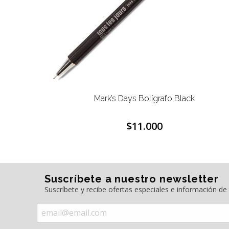
Mark’s Days Bolígrafo Black
$11.000
Suscríbete a nuestro newsletter
Suscríbete y recibe ofertas especiales e información d