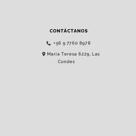
CONTÁCTANOS
‭+56 9 7760 8978‬
Maria Teresa 6229, Las
Condes