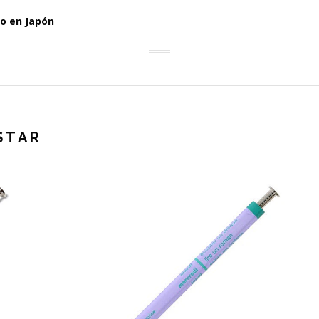
o en Japón
STAR