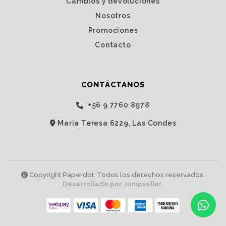
Cambios y devoluciones
Nosotros
Promociones
Contacto
CONTÁCTANOS
‭+56 9 7760 8978‬
Maria Teresa 6229, Las Condes
Copyright Paperdot. Todos los derechos reservados.
Desarrollado por Jumpseller
.