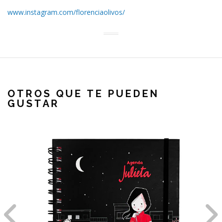
www.instagram.com/florenciaolivos/
OTROS QUE TE PUEDEN
GUSTAR