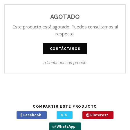
AGOTADO
Este producto está agotado. Puedes consultarnos al
respecto.
CONTÁCTANOS
o Continuar comprando
COMPARTIR ESTE PRODUCTO
Facebook
𝕏
Pinterest
WhatsApp