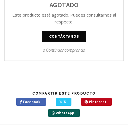
AGOTADO
Este producto está agotado. Puedes consultarnos al
respecto.
CONTÁCTANOS
o Continuar comprando
COMPARTIR ESTE PRODUCTO
Facebook
𝕏
Pinterest
WhatsApp