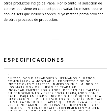
otros productos Indigo de Papel. Por lo tanto, la selección de
colores que viene en cada set puede variar. Lo mismo ocurre
con los sets que incluyen sobres, cuya materia prima proviene
de otros procesos de producción.
ESPECIFICACIONES
·:
EN 2005, DOS DISEÑADORES Y HERMANOS CHILENOS,
COMENZARON A MODELAR SU PROYECTO "INDIGO
INVITACIONES Y PARTES", INMERSOS EN EL MUNDO DE
LOS MATRIMONIOS. LUEGO DE TRABAJAR
INCANSABLEMENTE POR 7 AÑOS, DECIDEN CAPITALIZAR
SU CONOCIMIENTO Y EXPERIENCIA TRABAJANDO CON EL
PAPEL, PARA AMPLIAR SU NEGOCIO A PRODUCTOS PARA
DECORACIÓN DE MESA Y ESCRITORIO. ES ASÍ COMO NACE
LA MARCA "INDIGO DE PAPEL" QUE COMIENZA A CRECER
VERTIGINOSAMENTE, MIENTRAS PARTICIPAN EN FERIAS
LOCALES E INTERNACIONALES, EXPERIMENTAN Y ABREN
SU PRIMERA TIENDA EN PARQUE ARAUCO. HOY YA