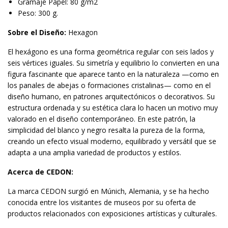
Gramaje Papel: 80 g/m2
Peso: 300 g.
Sobre el Diseño:
Hexagon
El hexágono es una forma geométrica regular con seis lados y
seis vértices iguales. Su simetría y equilibrio lo convierten en una
figura fascinante que aparece tanto en la naturaleza —como en
los panales de abejas o formaciones cristalinas— como en el
diseño humano, en patrones arquitectónicos o decorativos. Su
estructura ordenada y su estética clara lo hacen un motivo muy
valorado en el diseño contemporáneo. En este patrón, la
simplicidad del blanco y negro resalta la pureza de la forma,
creando un efecto visual moderno, equilibrado y versátil que se
adapta a una amplia variedad de productos y estilos.
Acerca de CEDON:
La marca CEDON surgió en Múnich, Alemania, y se ha hecho
conocida entre los visitantes de museos por su oferta de
productos relacionados con exposiciones artísticas y culturales.