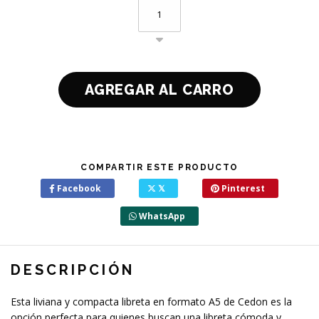
COMPARTIR ESTE PRODUCTO
Facebook
𝕏
Pinterest
WhatsApp
DESCRIPCIÓN
Esta liviana y compacta libreta en formato A5 de Cedon es la
opción perfecta para quienes buscan una libreta cómoda y