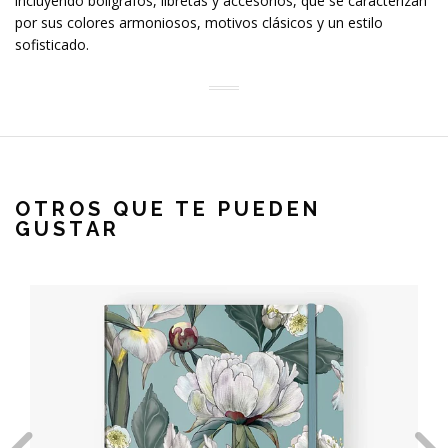
incluyendo bolígrafos, libretas y accesorios, que se caracterizan
por sus colores armoniosos, motivos clásicos y un estilo
sofisticado.
OTROS QUE TE PUEDEN
GUSTAR