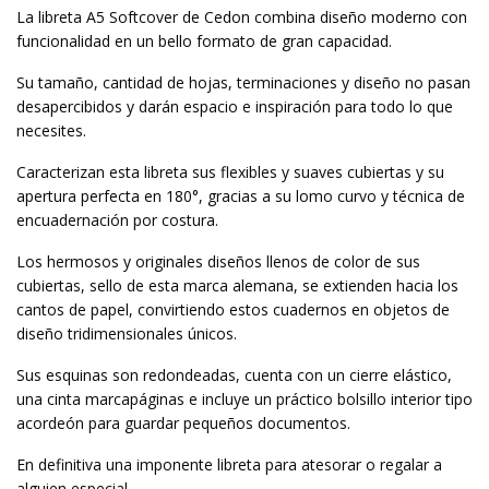
La libreta A5 Softcover de Cedon combina diseño moderno con
funcionalidad en un bello formato de gran capacidad.
Su tamaño, cantidad de hojas, terminaciones y diseño no pasan
desapercibidos y darán espacio e inspiración para todo lo que
necesites.
Caracterizan esta libreta sus flexibles y suaves cubiertas y su
apertura perfecta en 180°, gracias a su lomo curvo y técnica de
encuadernación por costura.
Los hermosos y originales diseños llenos de color de sus
cubiertas, sello de esta marca alemana, se extienden hacia los
cantos de papel, convirtiendo estos cuadernos en objetos de
diseño tridimensionales únicos.
Sus esquinas son redondeadas, cuenta con un cierre elástico,
una cinta marcapáginas e incluye un práctico bolsillo interior tipo
acordeón para guardar pequeños documentos.
En definitiva una imponente libreta para atesorar o regalar a
alguien especial.