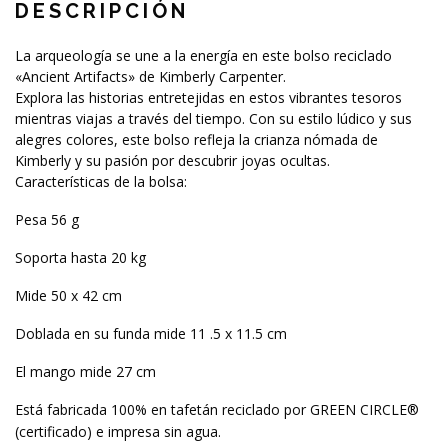
DESCRIPCIÓN
La arqueología se une a la energía en este bolso reciclado
«Ancient Artifacts» de Kimberly Carpenter.
Explora las historias entretejidas en estos vibrantes tesoros
mientras viajas a través del tiempo. Con su estilo lúdico y sus
alegres colores, este bolso refleja la crianza nómada de
Kimberly y su pasión por descubrir joyas ocultas.
Características de la bolsa:
Pesa 56 g
Soporta hasta 20 kg
Mide 50 x 42 cm
Doblada en su funda mide 11 .5 x 11.5 cm
El mango mide 27 cm
Está fabricada 100% en tafetán reciclado por GREEN CIRCLE®
(certificado) e impresa sin agua.