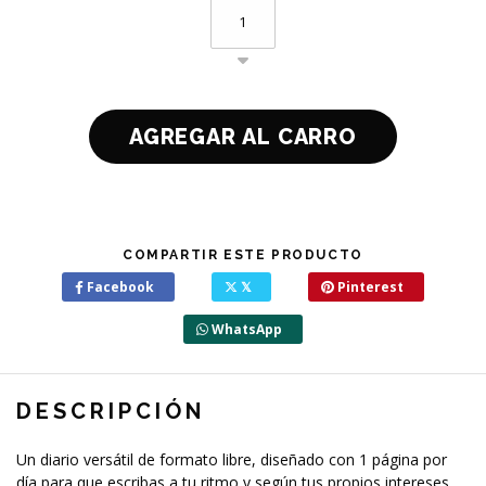
COMPARTIR ESTE PRODUCTO
Facebook
𝕏
Pinterest
WhatsApp
DESCRIPCIÓN
Un diario versátil de formato libre, diseñado con 1 página por
día para que escribas a tu ritmo y según tus propios intereses.