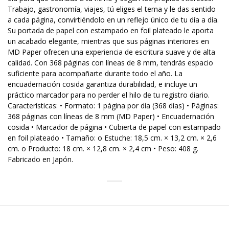
Trabajo, gastronomía, viajes, tú eliges el tema y le das sentido
a cada página, convirtiéndolo en un reflejo único de tu día a día.
Su portada de papel con estampado en foil plateado le aporta
un acabado elegante, mientras que sus páginas interiores en
MD Paper ofrecen una experiencia de escritura suave y de alta
calidad. Con 368 páginas con líneas de 8 mm, tendrás espacio
suficiente para acompañarte durante todo el año. La
encuadernación cosida garantiza durabilidad, e incluye un
práctico marcador para no perder el hilo de tu registro diario.
Características: • Formato: 1 página por día (368 días) • Páginas:
368 páginas con líneas de 8 mm (MD Paper) • Encuadernación
cosida • Marcador de página • Cubierta de papel con estampado
en foil plateado • Tamaño: o Estuche: 18,5 cm. × 13,2 cm. × 2,6
cm. o Producto: 18 cm. × 12,8 cm. × 2,4 cm • Peso: 408 g.
Fabricado en Japón.