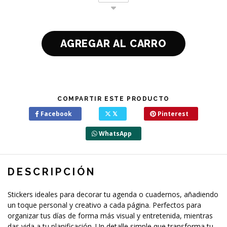
COMPARTIR ESTE PRODUCTO
Facebook
𝕏
Pinterest
WhatsApp
DESCRIPCIÓN
Stickers ideales para decorar tu agenda o cuadernos, añadiendo
un toque personal y creativo a cada página. Perfectos para
organizar tus días de forma más visual y entretenida, mientras
das vida a tu planificación. Un detalle simple que transforma tu