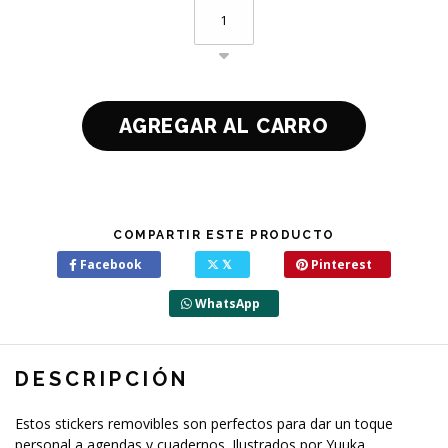
COMPARTIR ESTE PRODUCTO
Facebook
𝕏
Pinterest
WhatsApp
DESCRIPCIÓN
Estos stickers removibles son perfectos para dar un toque
personal a agendas y cuadernos. Ilustrados por Yuuka