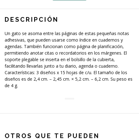
DESCRIPCIÓN
Un gato se asoma entre las páginas de estas pequeñas notas
adhesivas, que pueden usarse como índice en cuadernos y
agendas. También funcionan como página de planificación,
permitiendo anotar citas o recordatorios en los márgenes. El
soporte plegable se inserta en el bolsillo de la cubierta,
facilitando llevarlas junto a tu diario, agenda o cuaderno.
Características: 3 diseños x 15 hojas de c/u. El tamaño de los
diseños es de 2,4 cm. – 2,45 cm. × 5,2 cm. – 6,2 cm. Su peso es
de 4 g.
OTROS QUE TE PUEDEN