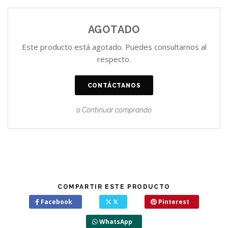
AGOTADO
Este producto está agotado. Puedes consultarnos al
respecto.
CONTÁCTANOS
o Continuar comprando
COMPARTIR ESTE PRODUCTO
Facebook
𝕏
Pinterest
WhatsApp