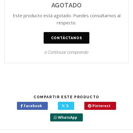
AGOTADO
Este producto está agotado. Puedes consultarnos al
respecto.
CONTÁCTANOS
o Continuar comprando
COMPARTIR ESTE PRODUCTO
Facebook
𝕏
Pinterest
WhatsApp