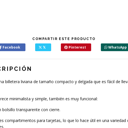
COMPARTIR ESTE PRODUCTO
Facebook
𝕏
Pinterest
WhatsApp
CRIPCIÓN
na billetera liviana de tamaño compacto y delgada que es fácil de llev
arece minimalista y simple, también es muy funcional:
n bolsillo transparente con cierre.
res compartimentos para tarjetas, lo que lo hace útil en una variedad
es.