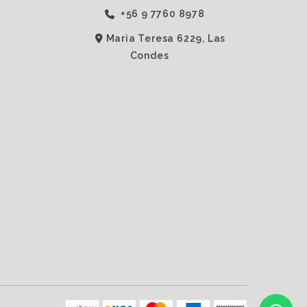
‭+56 9 7760 8978‬
Maria Teresa 6229, Las
Condes