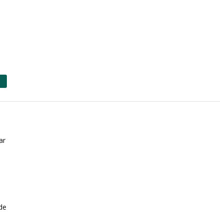
ar
 de