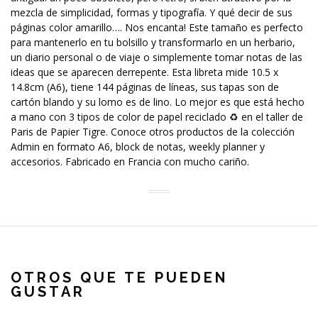
mezcla de simplicidad, formas y tipografía. Y qué decir de sus
páginas color amarillo…. Nos encanta! Este tamaño es perfecto
para mantenerlo en tu bolsillo y transformarlo en un herbario,
un diario personal o de viaje o simplemente tomar notas de las
ideas que se aparecen derrepente. Esta libreta mide 10.5 x
14.8cm (A6), tiene 144 páginas de líneas, sus tapas son de
cartón blando y su lomo es de lino. Lo mejor es que está hecho
a mano con 3 tipos de color de papel reciclado ♻️ en el taller de
Paris de Papier Tigre. Conoce otros productos de la colección
Admin en formato A6, block de notas, weekly planner y
accesorios. Fabricado en Francia con mucho cariño.
OTROS QUE TE PUEDEN
GUSTAR