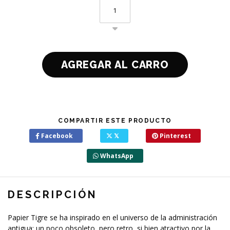
COMPARTIR ESTE PRODUCTO
Facebook
𝕏
Pinterest
WhatsApp
DESCRIPCIÓN
Papier Tigre se ha inspirado en el universo de la administración
antigua: un poco obsoleto, pero retro, si bien atractivo por la