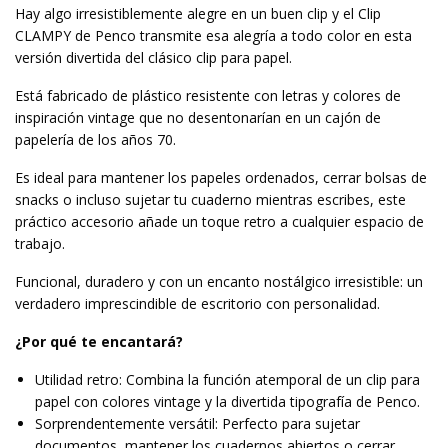
Hay algo irresistiblemente alegre en un buen clip y el Clip
CLAMPY de Penco transmite esa alegría a todo color en esta
versión divertida del clásico clip para papel.
Está fabricado de plástico resistente con letras y colores de
inspiración vintage que no desentonarían en un cajón de
papelería de los años 70.
Es ideal para mantener los papeles ordenados, cerrar bolsas de
snacks o incluso sujetar tu cuaderno mientras escribes, este
práctico accesorio añade un toque retro a cualquier espacio de
trabajo.
Funcional, duradero y con un encanto nostálgico irresistible: un
verdadero imprescindible de escritorio con personalidad.
¿Por qué te encantará?
Utilidad retro: Combina la función atemporal de un clip para
papel con colores vintage y la divertida tipografía de Penco.
Sorprendentemente versátil: Perfecto para sujetar
documentos, mantener los cuadernos abiertos o cerrar