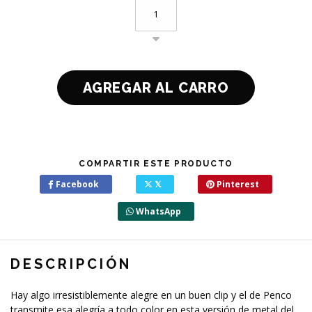
COMPARTIR ESTE PRODUCTO
Facebook
𝕏
Pinterest
WhatsApp
DESCRIPCIÓN
Hay algo irresistiblemente alegre en un buen clip y el de Penco
transmite esa alegría a todo color en esta versión de metal del