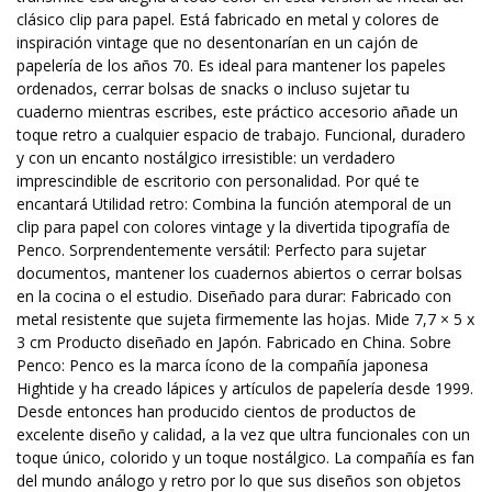
clásico clip para papel. Está fabricado en metal y colores de
inspiración vintage que no desentonarían en un cajón de
papelería de los años 70. Es ideal para mantener los papeles
ordenados, cerrar bolsas de snacks o incluso sujetar tu
cuaderno mientras escribes, este práctico accesorio añade un
toque retro a cualquier espacio de trabajo. Funcional, duradero
y con un encanto nostálgico irresistible: un verdadero
imprescindible de escritorio con personalidad. Por qué te
encantará Utilidad retro: Combina la función atemporal de un
clip para papel con colores vintage y la divertida tipografía de
Penco. Sorprendentemente versátil: Perfecto para sujetar
documentos, mantener los cuadernos abiertos o cerrar bolsas
en la cocina o el estudio. Diseñado para durar: Fabricado con
metal resistente que sujeta firmemente las hojas. Mide 7,7 × 5 x
3 cm Producto diseñado en Japón. Fabricado en China. Sobre
Penco: Penco es la marca ícono de la compañía japonesa
Hightide y ha creado lápices y artículos de papelería desde 1999.
Desde entonces han producido cientos de productos de
excelente diseño y calidad, a la vez que ultra funcionales con un
toque único, colorido y un toque nostálgico. La compañía es fan
del mundo análogo y retro por lo que sus diseños son objetos