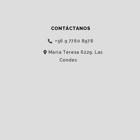
CONTÁCTANOS
‭+56 9 7760 8978‬
Maria Teresa 6229, Las
Condes