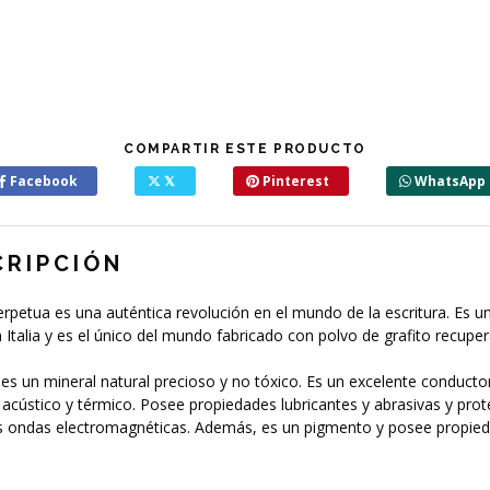
COMPARTIR ESTE PRODUCTO
Facebook
𝕏
Pinterest
WhatsApp
CRIPCIÓN
Perpetua es una auténtica revolución en el mundo de la escritura. Es un
 Italia y es el único del mundo fabricado con polvo de grafito recupe
o es un mineral natural precioso y no tóxico. Es un excelente conducto
, acústico y térmico. Posee propiedades lubricantes y abrasivas y pro
as ondas electromagnéticas. Además, es un pigmento y posee propie