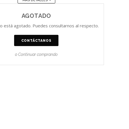
MÁS DETALLES
AGOTADO
o está agotado. Puedes consultarnos al respecto.
CONTÁCTANOS
o Continuar comprando