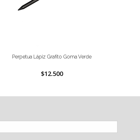
Perpetua Lápiz Grafito Goma Verde
Penco 
$12.500