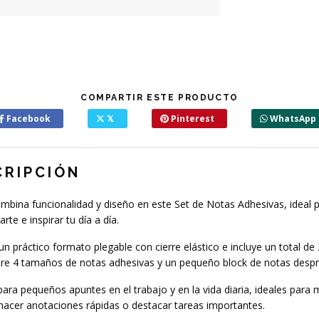
COMPARTIR ESTE PRODUCTO
Facebook
𝕏
Pinterest
WhatsApp
CRIPCIÓN
bina funcionalidad y diseño en este Set de Notas Adhesivas, ideal 
te e inspirar tu día a día.
un práctico formato plegable con cierre elástico e incluye un total de
tre 4 tamaños de notas adhesivas y un pequeño block de notas despr
para pequeños apuntes en el trabajo y en la vida diaria, ideales para 
hacer anotaciones rápidas o destacar tareas importantes.