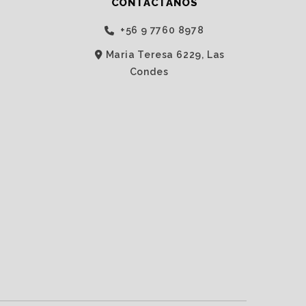
CONTÁCTANOS
‭+56 9 7760 8978‬
Maria Teresa 6229, Las
Condes