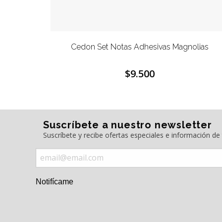
as Adhesivas Magnolias
Cedon Set Notas Adhesivas 
$9.500
$9.50
Suscríbete a nuestro newsletter
Suscríbete y recibe ofertas especiales e información d
Notifícame