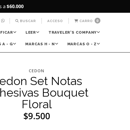
s a
$60.000
0
BUSCAR
ACCESO
CARRO
IFICAR
LEER
TRAVELER'S COMPANY
 A - G
MARCAS H - N
MARCAS O - Z
CEDON
edon Set Notas
hesivas Bouquet
Floral
$9.500