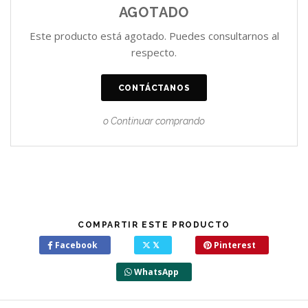
AGOTADO
Este producto está agotado. Puedes consultarnos al
respecto.
CONTÁCTANOS
o Continuar comprando
COMPARTIR ESTE PRODUCTO
Facebook
𝕏
Pinterest
WhatsApp