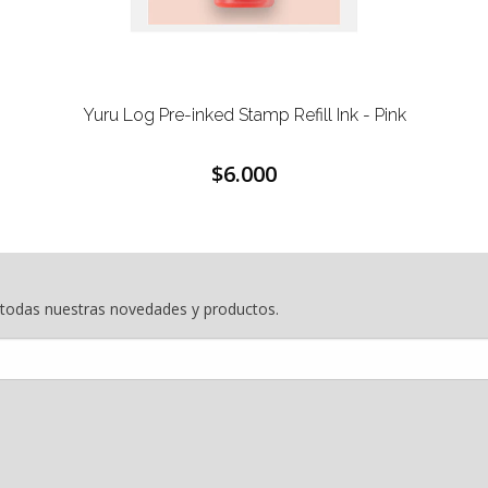
Yuru Log Pre-inked Stamp Refill Ink - Pink
$6.000
e todas nuestras novedades y productos.