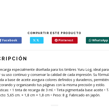
COMPARTIR ESTE PRODUCTO
Facebook
𝕏
Pinterest
WhatsApp
CRIPCIÓN
recarga especialmente diseñada para los timbres Yuru Log, ideal para
su uso continuo y conservar la calidad de cada impresión. Su fórmula
a a base de aceite asegura colores definidos y duraderos, permitié
corando y organizando tus páginas con la misma precisión y estilo.
sticas: • 1 tinta de recarga de 3 ml. • Tinta pigmentada base aceite •
cto: 5,65 cm. × 1,8 cm × 1,8 cm • Peso: 8 g. Fabricado en Japón.