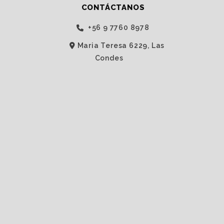
CONTÁCTANOS
‭+56 9 7760 8978‬
Maria Teresa 6229, Las
Condes