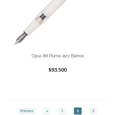
Opus 88 Pluma Jazz Blanca
$93.500
Primero
«
1
2
3