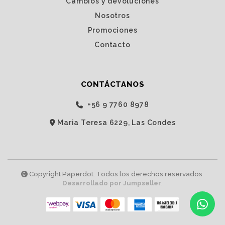
Cambios y devoluciones
Nosotros
Promociones
Contacto
CONTÁCTANOS
‭+56 9 7760 8978‬
Maria Teresa 6229, Las Condes
Copyright Paperdot. Todos los derechos reservados.
Desarrollado por Jumpseller
.