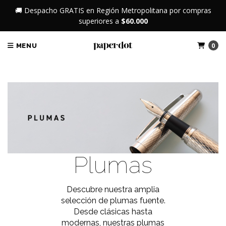
🚚 Despacho GRATIS en Región Metropolitana por compras
superiores a
$60.000
0
MENU
Plumas
Descubre nuestra amplia
selección de plumas fuente.
Desde clásicas hasta
modernas, nuestras plumas