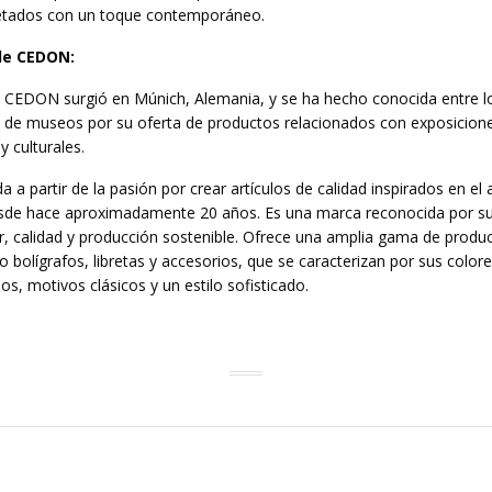
retados con un toque contemporáneo.
de CEDON:
 CEDON surgió en Múnich, Alemania, y se ha hecho conocida entre l
s de museos por su oferta de productos relacionados con exposicion
 y culturales.
a a partir de la pasión por crear artículos de calidad inspirados en el a
esde hace aproximadamente 20 años. Es una marca reconocida por s
, calidad y producción sostenible. Ofrece una amplia gama de produ
o bolígrafos, libretas y accesorios, que se caracterizan por sus color
s, motivos clásicos y un estilo sofisticado.