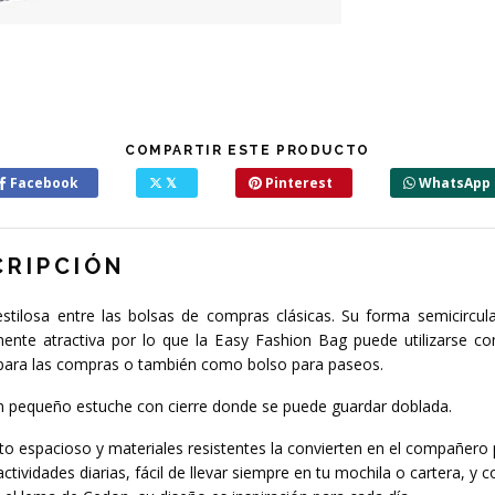
COMPARTIR ESTE PRODUCTO
Facebook
𝕏
Pinterest
WhatsApp
CRIPCIÓN
stilosa entre las bolsas de compras clásicas. Su forma semicircula
mente atractiva por lo que la Easy Fashion Bag puede utilizarse c
para las compras o también como bolso para paseos.
un pequeño estuche con cierre donde se puede guardar doblada.
o espacioso y materiales resistentes la convierten en el compañero 
actividades diarias, fácil de llevar siempre en tu mochila o cartera, y