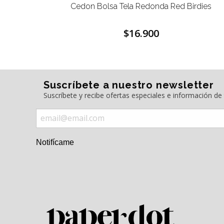
reeting
Cedon Bolsa Tela Redonda Red Birdies
$16.900
Suscríbete a nuestro newsletter
Suscríbete y recibe ofertas especiales e información d
Notifícame