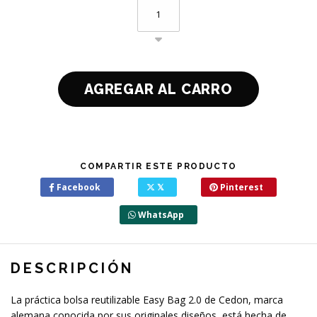
COMPARTIR ESTE PRODUCTO
Facebook
𝕏
Pinterest
WhatsApp
DESCRIPCIÓN
La práctica bolsa reutilizable Easy Bag 2.0 de Cedon, marca
alemana conocida por sus originales diseños, está hecha de