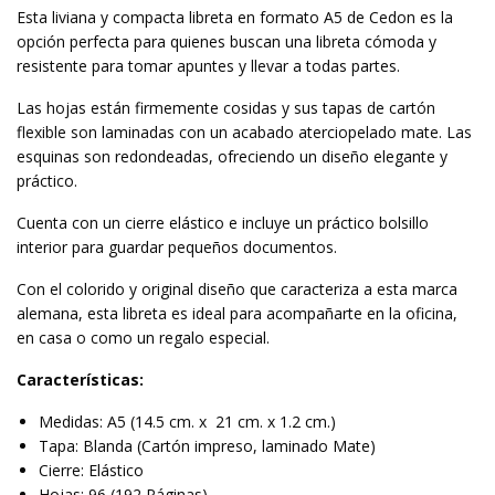
Esta liviana y compacta libreta en formato A5 de Cedon es la
opción perfecta para quienes buscan una libreta cómoda y
resistente para tomar apuntes y llevar a todas partes.
Las hojas están firmemente cosidas y sus tapas de cartón
flexible son laminadas con un acabado aterciopelado mate. Las
esquinas son redondeadas, ofreciendo un diseño elegante y
práctico.
Cuenta con un cierre elástico e incluye un práctico bolsillo
interior para guardar pequeños documentos.
Con el colorido y original diseño que caracteriza a esta marca
alemana, esta libreta es ideal para acompañarte en la oficina,
en casa o como un regalo especial.
Características:
Medidas: A5 (14.5 cm. x 21 cm. x 1.2 cm.)
Tapa: Blanda (Cartón impreso, laminado Mate)
Cierre: Elástico
Hojas: 96 (192 Páginas)