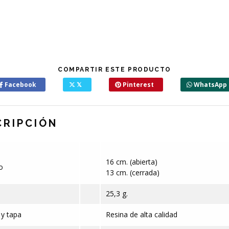
COMPARTIR ESTE PRODUCTO
Facebook
𝕏
Pinterest
WhatsApp
CRIPCIÓN
16 cm. (abierta)
o
13 cm. (cerrada)
25,3 g.
y tapa
Resina de alta calidad