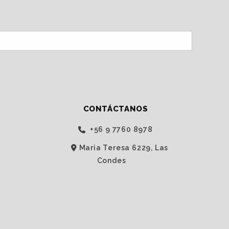
CONTÁCTANOS
‭+56 9 7760 8978‬
Maria Teresa 6229, Las
Condes