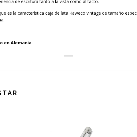
riencia de escritura tanto a la vista como al tacto.
e es la característica caja de lata Kaweco vintage de tamaño especi
ma.
do en Alemania.
STAR