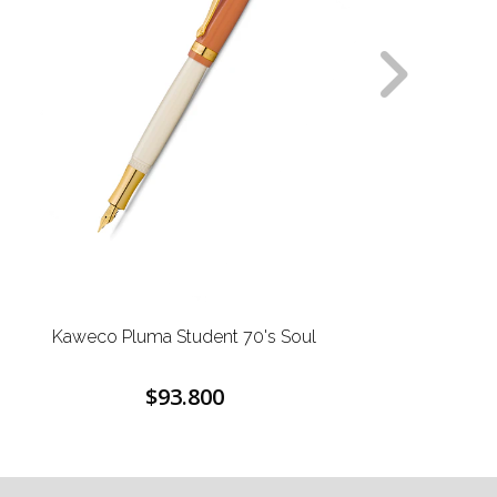
Soul
Kaweco Pluma Student 50's Rock
$93.800