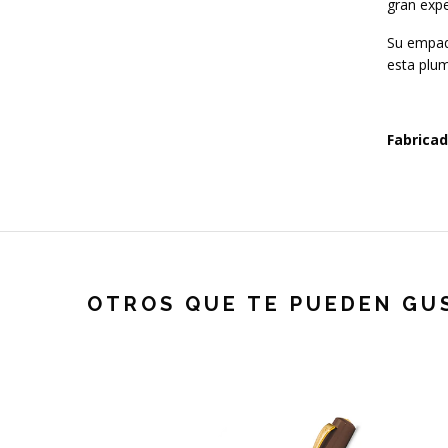
gran expe
Su empaqu
esta plu
Fabrica
OTROS QUE TE PUEDEN GU