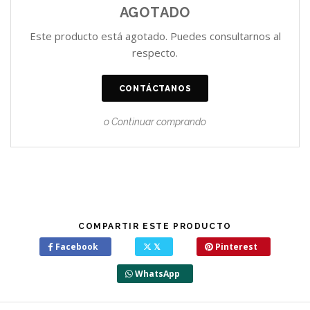
AGOTADO
Este producto está agotado. Puedes consultarnos al
respecto.
CONTÁCTANOS
o Continuar comprando
COMPARTIR ESTE PRODUCTO
Facebook
𝕏
Pinterest
WhatsApp