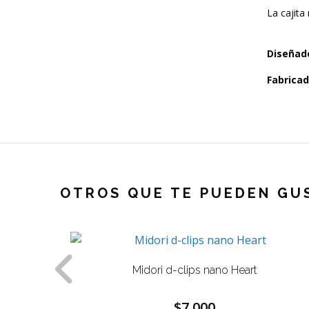
La caji
Diseñad
Fabricad
OTROS QUE TE PUEDEN GU
Midori d-clips nano Heart
$7.000