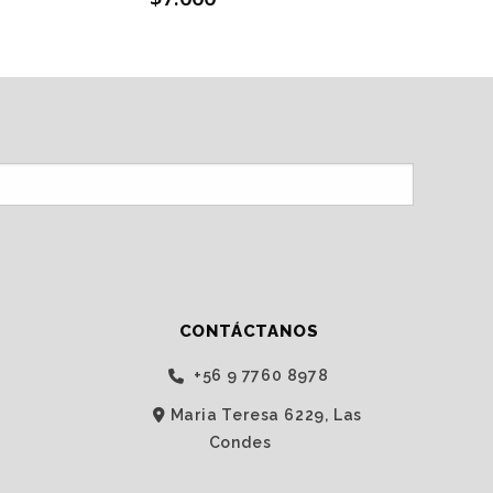
CONTÁCTANOS
‭+56 9 7760 8978‬
Maria Teresa 6229, Las
Condes