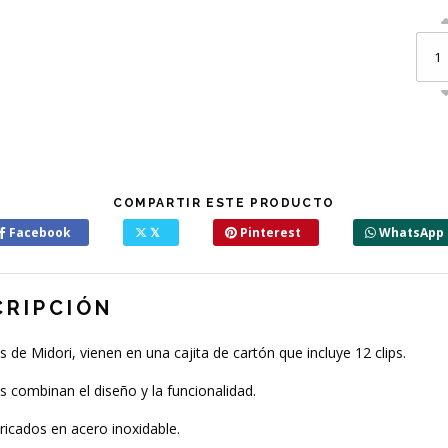
COMPARTIR ESTE PRODUCTO
Facebook
𝕏
Pinterest
WhatsApp
CRIPCIÓN
ps de Midori, vienen en una cajita de cartón que incluye 12 clips.
ps combinan el diseño y la funcionalidad.
ricados en acero inoxidable.