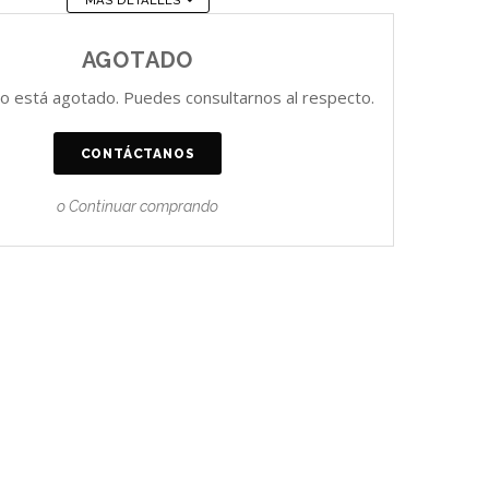
MÁS DETALLES
AGOTADO
o está agotado. Puedes consultarnos al respecto.
CONTÁCTANOS
o Continuar comprando