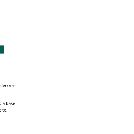
 decorar
s a base
eite.