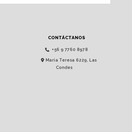
CONTÁCTANOS
‭+56 9 7760 8978‬
Maria Teresa 6229, Las
Condes