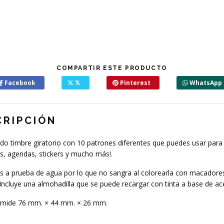
COMPARTIR ESTE PRODUCTO
Facebook
𝕏
Pinterest
WhatsApp
CRIPCIÓN
ido timbre giratorio con 10 patrones diferentes que puedes usar para
s, agendas, stickers y mucho más!.
es a prueba de agua por lo que no sangra al colorearla con macadore
Incluye una almohadilla que se puede recargar con tinta a base de ac
e mide 76 mm. × 44 mm. × 26 mm.