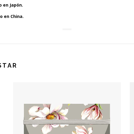
o en Japón.
o en China.
STAR