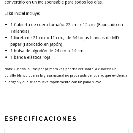
convertirlo en un indispensable para todos los días.
El kit inicial incluye:
1 Cubierta de cuero tamaño 22 cm. x 12 cm. (Fabricado en
Tailandia)
1 libreta de 21 cm. x 11 cm., de 64 hojas blancas de MD
paper (Fabricado en Japón)
1 bolsa de algodón de 24 cm. x 14 cm.
1 banda elástica roja
Nota: Cuando lo usas por primera vez podrías ver sobre la cubierta un
polvillo blanco que es la grasa natural no procesada del cuero, que evidencia
el origen y que se remueve rápidamente con un paño suave.
ESPECIFICACIONES