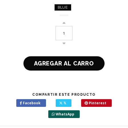
BLUE
COMPARTIR ESTE PRODUCTO
Facebook
𝕏
Pinterest
WhatsApp