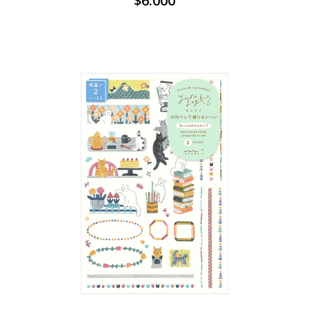
$6.000