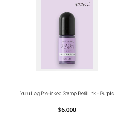
Yuru Log Pre-inked Stamp Refill Ink - Purple
$6.000