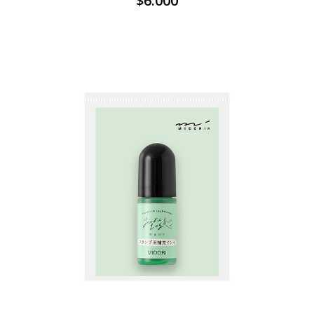
$6.000