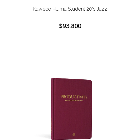
Kaweco Pluma Student 20's Jazz
$93.800