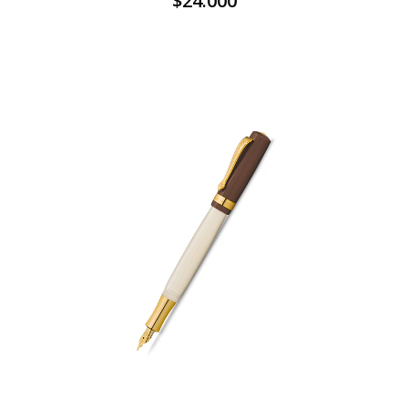
$24.000