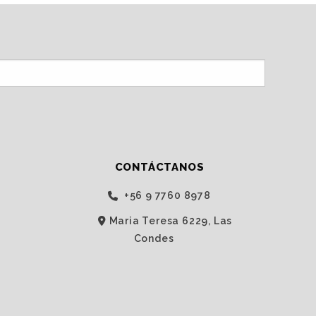
CONTÁCTANOS
‭+56 9 7760 8978‬
Maria Teresa 6229, Las
Condes