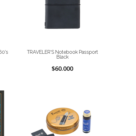
60's
TRAVELER'S Notebook Passport
Black
$60.000