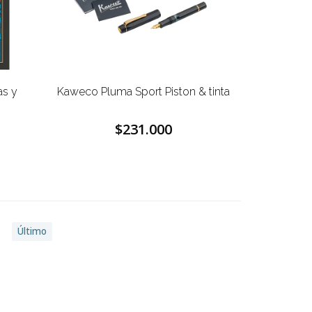
as y
Kaweco Pluma Sport Piston & tinta
$231.000
Último