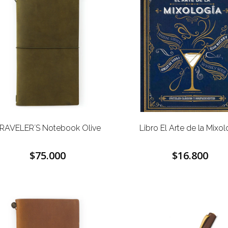
RAVELER´S Notebook Olive
Libro El Arte de la Mixol
$75.000
$16.800