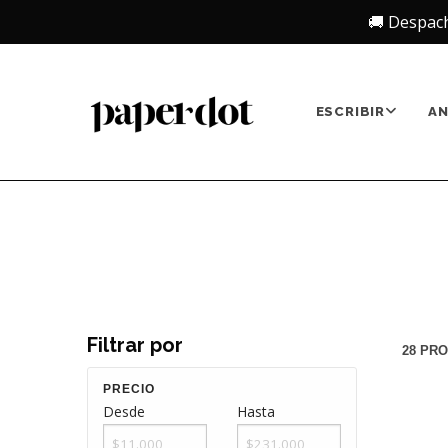
🚚 Despac
ESCRIBIR
A
Filtrar por
28 PR
PRECIO
Desde
Hasta