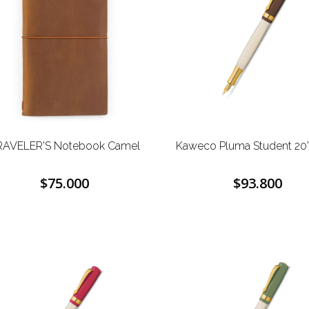
RAVELER'S Notebook Camel
Kaweco Pluma Student 20'
$75.000
$93.800