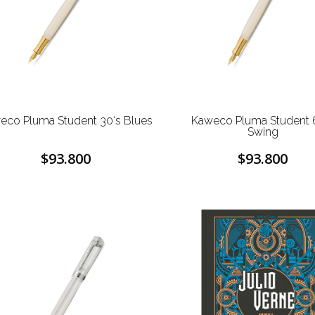
eco Pluma Student 30‘s Blues
Kaweco Pluma Student 
Swing
$93.800
$93.800