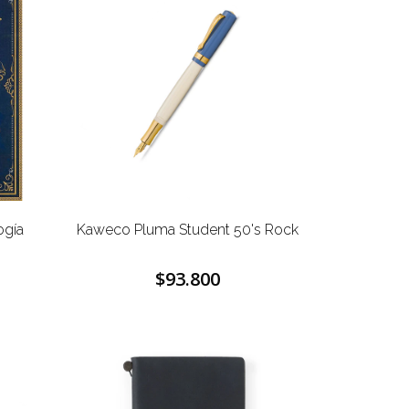
ogía
Kaweco Pluma Student 50's Rock
$93.800